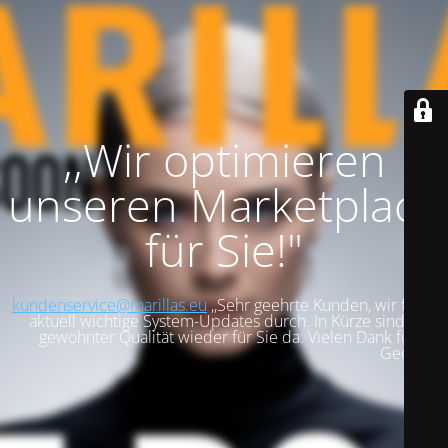
,,Wir optimieren
unseren Marketplace
für Sie!"
kundenservice@marillas.eu
,,Sehr geehrte Kunden, wir führen
aktuell wichtige System-Updates durch. In Kürze sind wir in
gewohnter Qualität wieder für Sie da. Vielen Dank für Ihre
Geduld!".